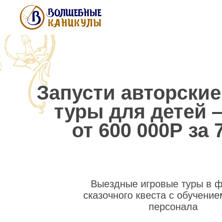
Запусти авторские р
туры для детей — 
от 600 000Р за 7 д
Выездные игровые туры в форма
сказочного квеста с обучением ваш
персонала
Скачать презентацию франшиз