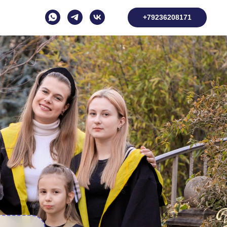
+79236208171