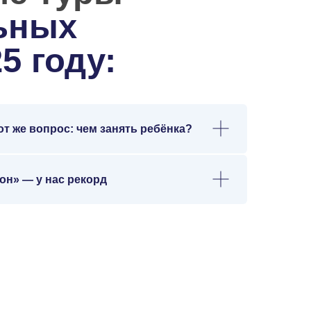
от же вопрос: чем занять ребёнка?
зон» — у нас рекорд