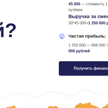
45 000
— стоимость 1
путёвки
Выручка за сме
й?
30*45 000=
1 350 000
Чистая прибыль:
1 350 000 — 688 000 
000 рублей
Получить финанс