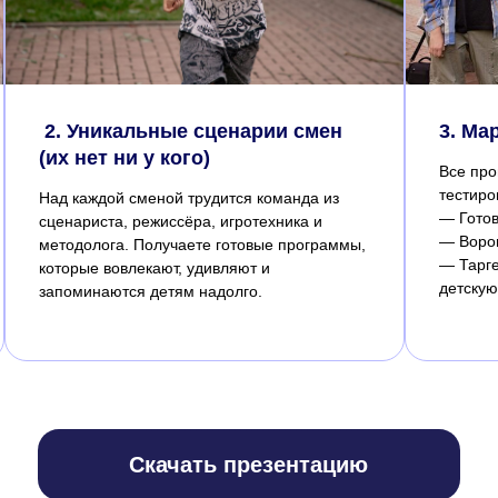
Скачать презентацию
2. Уникальные сценарии смен
3. Ма
(их нет ни у кого)
Все про
тестиро
Над каждой сменой трудится команда из
— Гото
сценариста, режиссёра, игротехника и
— Воро
методолога. Получаете готовые программы,
— Тарге
которые вовлекают, удивляют и
детскую
запоминаются детям надолго.