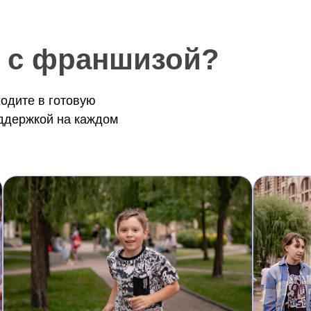
с франшизой?
ходите в готовую
ддержкой на каждом