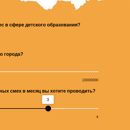
нес в сфере детского образования?
го города?
10000000
ных смех в месяц вы хотите проводить?
3
4