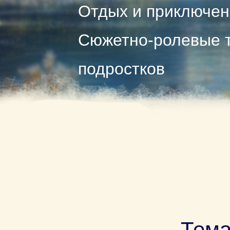
Отдых и приключен
Сюжетно-ролевые т
подростков
Тема