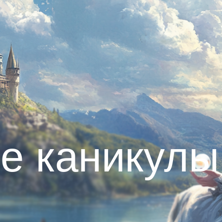
е каникулы