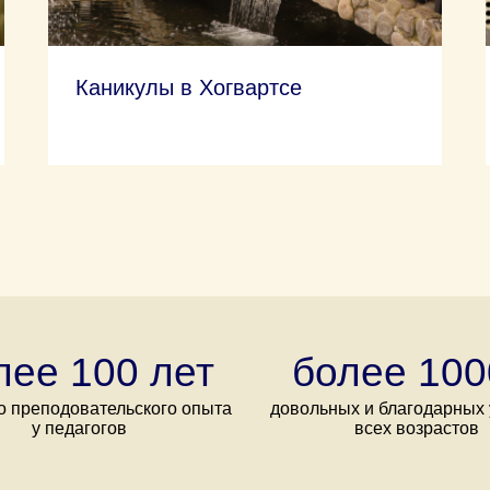
Каникулы в Хогвартсе
лее 100 лет
более 100
 преподовательского опыта
довольных и благодарных 
у педагогов
всех возрастов