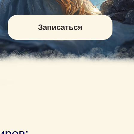
Записаться
иров: