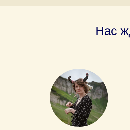
Нас ж