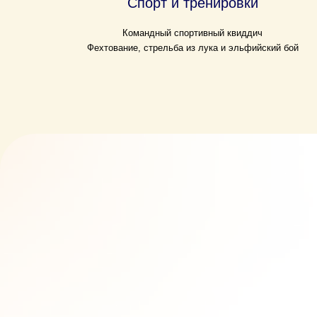
Спорт и тренировки
Командный спортивный квиддич
Фехтование, стрельба из лука и эльфийский бой