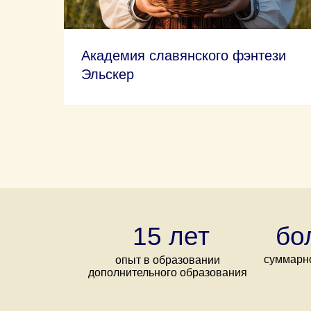
Академия славянского фэнтези
Эльскер
15 лет
бо
суммарно
опыт в образовании
дополнительного образования